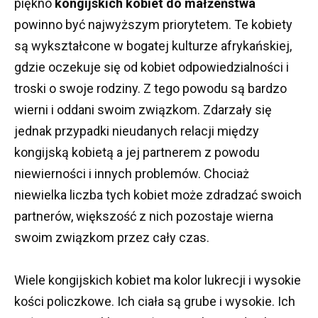
piękno
kongijskich kobiet do małżeństwa
powinno być najwyższym priorytetem.
Te kobiety
są wykształcone w bogatej kulturze afrykańskiej,
gdzie oczekuje się od kobiet odpowiedzialności i
troski o swoje rodziny.
Z tego powodu są bardzo
wierni i oddani swoim związkom.
Zdarzały się
jednak przypadki nieudanych relacji między
kongijską kobietą a jej partnerem z powodu
niewierności i innych problemów.
Chociaż
niewielka liczba tych kobiet może zdradzać swoich
partnerów, większość z nich pozostaje wierna
swoim związkom przez cały czas.
Wiele kongijskich kobiet ma kolor lukrecji i wysokie
kości policzkowe.
Ich ciała są grube i wysokie.
Ich