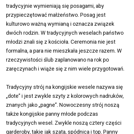
tradycyjnie wymieniają się posagami, aby
przypieczętować małżeństwo.
Posag jest
kulturowo ważną wymianą i oznacza związek
dwóch rodzin.
W tradycyjnych weselach państwo
młodzi znali się z kościoła.
Ceremonia nie jest
formalna, a para nie mieszkała jeszcze razem.
W
rzeczywistości ślub zaplanowano na rok po
zaręczynach i wiąże się z nim wiele przygotowań.
Tradycyjny strój na kongijskie wesele nazywa się
„dote” i jest zwykle szyty z kolorowych nadruków,
znanych jako „pagne”.
Nowoczesny strój noszą
także kongijskie panny młode podczas
tradycyjnych wesel.
Zwykle noszą cztery części
garderoby, takie jak szata, spódnica i top.
Panny