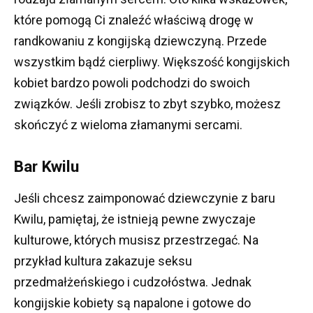
które pomogą Ci znaleźć właściwą drogę w
randkowaniu z kongijską dziewczyną.
Przede
wszystkim bądź cierpliwy.
Większość kongijskich
kobiet bardzo powoli podchodzi do swoich
związków.
Jeśli zrobisz to zbyt szybko, możesz
skończyć z wieloma złamanymi sercami.
Bar Kwilu
Jeśli chcesz zaimponować dziewczynie z baru
Kwilu, pamiętaj, że istnieją pewne zwyczaje
kulturowe, których musisz przestrzegać.
Na
przykład kultura zakazuje seksu
przedmałżeńskiego i cudzołóstwa.
Jednak
kongijskie kobiety są napalone i gotowe do