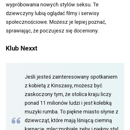
wypróbowania nowych stylów seksu.
Te
dziewczyny lubią oglądać filmy i serwisy
społecznościowe.
Możesz je lepiej poznać,
sprawiając, że poczujesz się doceniony.
Klub Nexxt
Jeśli jesteś zainteresowany spotkaniem
z kobietą z Kinszasy, możesz być
zaskoczony tym, że stolica kraju liczy
ponad 11 milionów ludzi i jest kolebką
muzyki rumba.
To piękne miasto słynie z
dziewcząt, które mają lśniącą ciemną
karnację, mlecznobiałe zęby i piękny styl