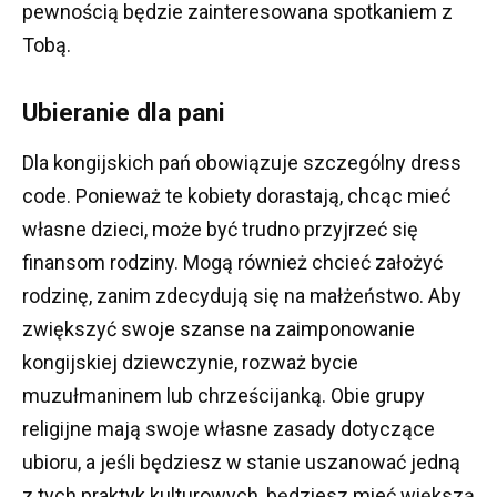
pewnością będzie zainteresowana spotkaniem z
Tobą.
Ubieranie dla pani
Dla kongijskich pań obowiązuje szczególny dress
code.
Ponieważ te kobiety dorastają, chcąc mieć
własne dzieci, może być trudno przyjrzeć się
finansom rodziny.
Mogą również chcieć założyć
rodzinę, zanim zdecydują się na małżeństwo.
Aby
zwiększyć swoje szanse na zaimponowanie
kongijskiej dziewczynie, rozważ bycie
muzułmaninem lub chrześcijanką.
Obie grupy
religijne mają swoje własne zasady dotyczące
ubioru, a jeśli będziesz w stanie uszanować jedną
z tych praktyk kulturowych, będziesz mieć większą