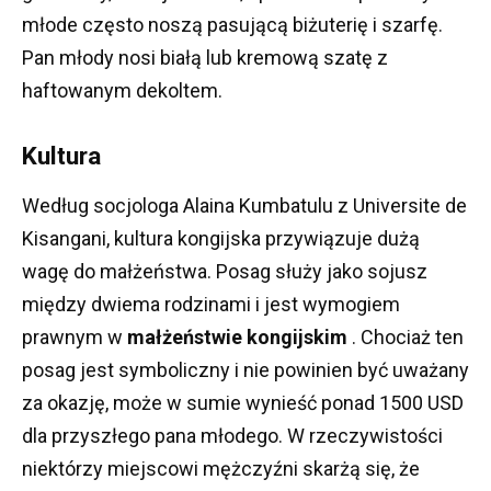
młode często noszą pasującą biżuterię i szarfę.
Pan młody nosi białą lub kremową szatę z
haftowanym dekoltem.
Kultura
Według socjologa Alaina Kumbatulu z Universite de
Kisangani, kultura kongijska przywiązuje dużą
wagę do małżeństwa.
Posag służy jako sojusz
między dwiema rodzinami i jest wymogiem
prawnym w
małżeństwie kongijskim
.
Chociaż ten
posag jest symboliczny i nie powinien być uważany
za okazję, może w sumie wynieść ponad 1500 USD
dla przyszłego pana młodego.
W rzeczywistości
niektórzy miejscowi mężczyźni skarżą się, że