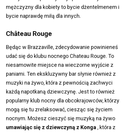
mężczyzny dla kobiety to bycie dżentelmenem i
bycie naprawdę miłą dla innych.
Château Rouge
Będąc w Brazzaville, zdecydowanie powinieneś
udać się do klubu nocnego Chateau Rouge.
To
niesamowite miejsce na wieczorne wyjście z
paniami.
Ten ekskluzywny bar słynie również z
muzyki na żywo, która z pewnością zachwyci
każdą napotkaną dziewczynę.
Jest to również
popularny klub nocny dla obcokrajowców, którzy
mogą się tu zrelaksować, ciesząc się życiem
nocnym.
Możesz cieszyć się muzyką na żywo
umawiając się z dziewczyną z Konga
, która z