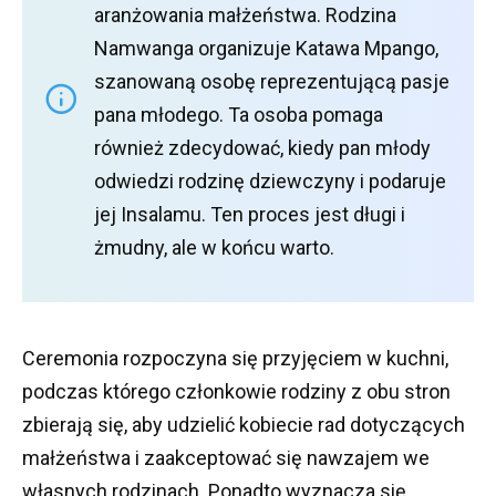
aranżowania małżeństwa.
Rodzina
Namwanga organizuje Katawa Mpango,
szanowaną osobę reprezentującą pasje
pana młodego.
Ta osoba pomaga
również zdecydować, kiedy pan młody
odwiedzi rodzinę dziewczyny i podaruje
jej Insalamu.
Ten proces jest długi i
żmudny, ale w końcu warto.
Ceremonia rozpoczyna się przyjęciem w kuchni,
podczas którego członkowie rodziny z obu stron
zbierają się, aby udzielić kobiecie rad dotyczących
małżeństwa i zaakceptować się nawzajem we
własnych rodzinach.
Ponadto wyznacza się