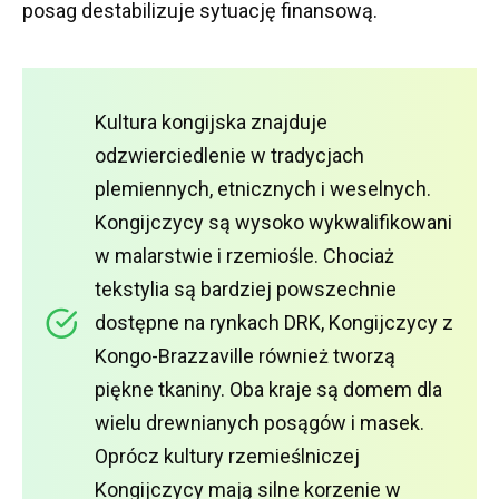
posag destabilizuje sytuację finansową.
Kultura kongijska znajduje
odzwierciedlenie w tradycjach
plemiennych, etnicznych i weselnych.
Kongijczycy są wysoko wykwalifikowani
w malarstwie i rzemiośle.
Chociaż
tekstylia są bardziej powszechnie
dostępne na rynkach DRK, Kongijczycy z
Kongo-Brazzaville również tworzą
piękne tkaniny.
Oba kraje są domem dla
wielu drewnianych posągów i masek.
Oprócz kultury rzemieślniczej
Kongijczycy mają silne korzenie w