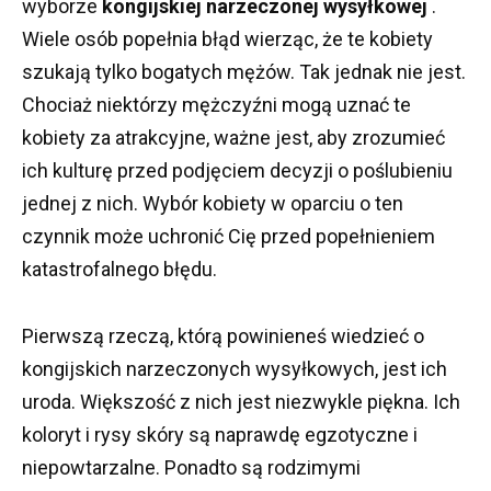
wyborze
kongijskiej narzeczonej wysyłkowej
.
Wiele osób popełnia błąd wierząc, że te kobiety
szukają tylko bogatych mężów.
Tak jednak nie jest.
Chociaż niektórzy mężczyźni mogą uznać te
kobiety za atrakcyjne, ważne jest, aby zrozumieć
ich kulturę przed podjęciem decyzji o poślubieniu
jednej z nich.
Wybór kobiety w oparciu o ten
czynnik może uchronić Cię przed popełnieniem
katastrofalnego błędu.
Pierwszą rzeczą, którą powinieneś wiedzieć o
kongijskich narzeczonych wysyłkowych, jest ich
uroda.
Większość z nich jest niezwykle piękna.
Ich
koloryt i rysy skóry są naprawdę egzotyczne i
niepowtarzalne.
Ponadto są rodzimymi