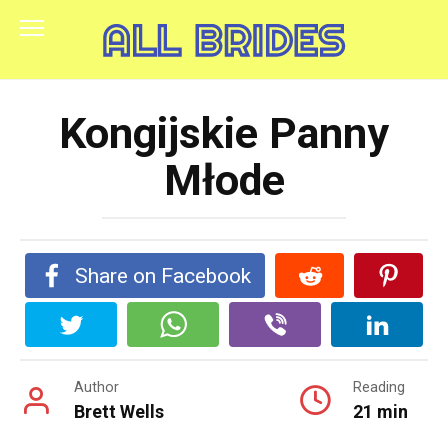
Skip
to
content
Kongijskie Panny
Młode
Share on Facebook
Author
Reading
Brett Wells
21 min