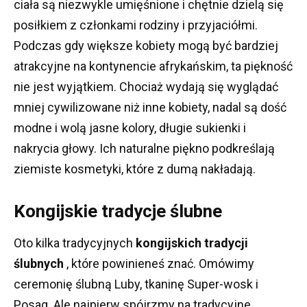
ciała są niezwykle umięśnione i chętnie dzielą się
posiłkiem z członkami rodziny i przyjaciółmi.
Podczas gdy większe kobiety mogą być bardziej
atrakcyjne na kontynencie afrykańskim, ta piękność
nie jest wyjątkiem.
Chociaż wydają się wyglądać
mniej cywilizowane niż inne kobiety, nadal są dość
modne i wolą jasne kolory, długie sukienki i
nakrycia głowy.
Ich naturalne piękno podkreślają
ziemiste kosmetyki, które z dumą nakładają.
Kongijskie tradycje ślubne
Oto kilka tradycyjnych
kongijskich tradycji
ślubnych
, które powinieneś znać.
Omówimy
ceremonię ślubną Luby, tkaninę Super-wosk i
Posag.
Ale najpierw spójrzmy na tradycyjne