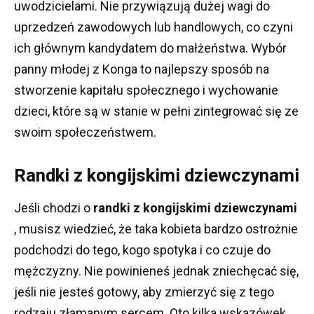
uwodzicielami.
Nie przywiązują dużej wagi do
uprzedzeń zawodowych lub handlowych, co czyni
ich głównym kandydatem do małżeństwa.
Wybór
panny młodej z Konga to najlepszy sposób na
stworzenie kapitału społecznego i wychowanie
dzieci, które są w stanie w pełni zintegrować się ze
swoim społeczeństwem.
Randki z kongijskimi dziewczynami
Jeśli chodzi o
randki z kongijskimi dziewczynami
, musisz wiedzieć, że taka kobieta bardzo ostrożnie
podchodzi do tego, kogo spotyka i co czuje do
mężczyzny.
Nie powinieneś jednak zniechęcać się,
jeśli nie jesteś gotowy, aby zmierzyć się z tego
rodzaju złamanym sercem.
Oto kilka wskazówek,