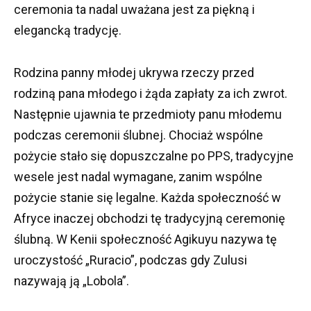
ceremonia ta nadal uważana jest za piękną i
elegancką tradycję.
Rodzina panny młodej ukrywa rzeczy przed
rodziną pana młodego i żąda zapłaty za ich zwrot.
Następnie ujawnia te przedmioty panu młodemu
podczas ceremonii ślubnej.
Chociaż wspólne
pożycie stało się dopuszczalne po PPS, tradycyjne
wesele jest nadal wymagane, zanim wspólne
pożycie stanie się legalne.
Każda społeczność w
Afryce inaczej obchodzi tę tradycyjną ceremonię
ślubną.
W Kenii społeczność Agikuyu nazywa tę
uroczystość „Ruracio”, podczas gdy Zulusi
nazywają ją „Lobola”.