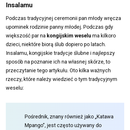
Insalamu
Podczas tradycyjnej ceremonii pan młody wręcza
upominek rodzinie panny młodej.
Podczas gdy
większość par na
kongijskim weselu
ma kilkoro
dzieci, niektóre biorą ślub dopiero po latach.
Insalamu, kongijskie tradycje ślubne i najlepszy
sposób na poznanie ich na własnej skórze, to
przeczytanie tego artykułu.
Oto kilka ważnych
rzeczy, które należy wiedzieć o tym tradycyjnym
weselu:
Pośrednik, znany również jako „Katawa
Mpango”, jest często używany do