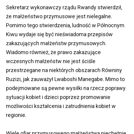
Sekretarz wykonawczy rządu Rwandy stwierdził,
że małżeństwo przymusowe jest nielegalne.
Pomimo tego stwierdzenia, ludność w Północnym
Kiwu wydaje się być nieświadoma przepisów
zakazujących małżeństw przymusowych.
Wiadomo również, że prawo zakazujące
wczesnych małżeństw nie jest ściśle
przestrzegane na niektórych obszarach Równiny
Ruzizi, jak zauważył Lwaboshi Manegabe.
Mimo to
podejmowane są pewne wysiłki na rzecz poprawy
sytuacji kobiet i dzieci poprzez promowanie
możliwości kształcenia i zatrudnienia kobiet w
regionie.
Wiele ofiar przymusowego małżeństwa niechętnie