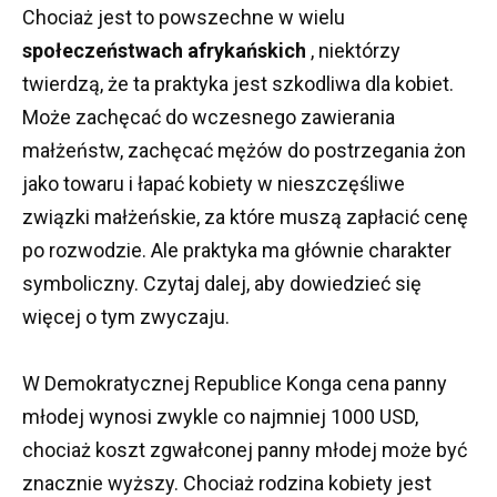
Chociaż jest to powszechne w wielu
społeczeństwach afrykańskich
, niektórzy
twierdzą, że ta praktyka jest szkodliwa dla kobiet.
Może zachęcać do wczesnego zawierania
małżeństw, zachęcać mężów do postrzegania żon
jako towaru i łapać kobiety w nieszczęśliwe
związki małżeńskie, za które muszą zapłacić cenę
po rozwodzie.
Ale praktyka ma głównie charakter
symboliczny.
Czytaj dalej, aby dowiedzieć się
więcej o tym zwyczaju.
W Demokratycznej Republice Konga cena panny
młodej wynosi zwykle co najmniej 1000 USD,
chociaż koszt zgwałconej panny młodej może być
znacznie wyższy.
Chociaż rodzina kobiety jest