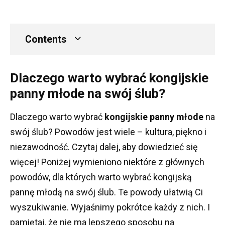
Contents
Dlaczego warto wybrać kongijskie
panny młode na swój ślub?
Dlaczego warto wybrać
kongijskie panny młode
na
swój ślub?
Powodów jest wiele – kultura, piękno i
niezawodność.
Czytaj dalej, aby dowiedzieć się
więcej!
Poniżej wymieniono niektóre z głównych
powodów, dla których warto wybrać kongijską
pannę młodą na swój ślub.
Te powody ułatwią Ci
wyszukiwanie.
Wyjaśnimy pokrótce każdy z nich.
I
pamiętaj, że nie ma lepszego sposobu na