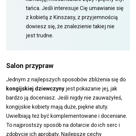
tańca.
Jeśli interesuje Cię umawianie się
z kobietą z Kinszasy, z przyjemnością
dowiesz się, że znalezienie takiej nie
jest trudne.
Salon przypraw
Jednym z najlepszych sposobów zbliżenia się do
kongijskiej dziewczyny
jest pokazanie jej, jak
bardzo ją doceniasz.
Jeśli nigdy nie zauważyłeś,
kongijskie kobiety mają duże, piękne atuty.
Uwielbiają też być komplementowane i doceniane.
To najprostszy sposób na dotarcie do ich serc i
zdobycie ich aprobaty.
Najlepsze cechy