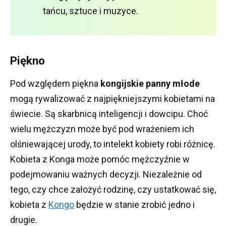
tańcu, sztuce i muzyce.
Piękno
Pod względem piękna
kongijskie panny młode
mogą rywalizować z najpiękniejszymi kobietami na
świecie.
Są skarbnicą inteligencji i dowcipu.
Choć
wielu mężczyzn może być pod wrażeniem ich
olśniewającej urody, to intelekt kobiety robi różnicę.
Kobieta z Konga może pomóc mężczyźnie w
podejmowaniu ważnych decyzji.
Niezależnie od
tego, czy chce założyć rodzinę, czy ustatkować się,
kobieta z
Kongo
będzie w stanie zrobić jedno i
drugie.