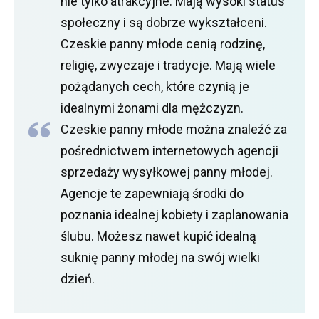
nie tylko atrakcyjne.
Mają wysoki status
społeczny i są dobrze wykształceni.
Czeskie panny młode cenią rodzinę,
religię, zwyczaje i tradycje.
Mają wiele
pożądanych cech, które czynią je
idealnymi żonami dla mężczyzn.
Czeskie panny młode można znaleźć za
pośrednictwem internetowych agencji
sprzedaży wysyłkowej panny młodej.
Agencje te zapewniają środki do
poznania idealnej kobiety i zaplanowania
ślubu.
Możesz nawet kupić idealną
suknię panny młodej na swój wielki
dzień.