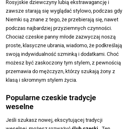
Rosyjskie dziewczyny lubią ekstrawagancję i
zawsze starają się wyglądać stylowo, podczas gdy
Niemki są znane z tego, że przebierają się, nawet
podczas najbardziej przyziemnych czynności.
Chociaż czeskie panny młode zazwyczaj noszą
proste, klasyczne ubrania, wiadomo, że podkreślają
swoją indywidualność szminką i dodatkami.
Choć
możesz być zaskoczony tym stylem, z pewnością
przemawia do mężczyzn, którzy szukają żony z
klasą i skromnym stylem życia.
Popularne czeskie tradycje
weselne
Jeśli szukasz nowej, ekscytującej tradycji
weselnej, możesz rozważyć
ślub czeski
.
Ten