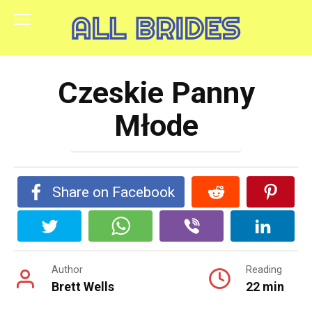
Skip
to
content
Czeskie Panny
Młode
Share on Facebook
Author
Reading
Brett Wells
22 min