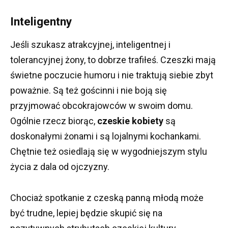
Inteligentny
Jeśli szukasz atrakcyjnej, inteligentnej i
tolerancyjnej żony, to dobrze trafiłeś.
Czeszki mają
świetne poczucie humoru i nie traktują siebie zbyt
poważnie.
Są też gościnni i nie boją się
przyjmować obcokrajowców w swoim domu.
Ogólnie rzecz biorąc,
czeskie kobiety
są
doskonałymi żonami i są lojalnymi kochankami.
Chętnie też osiedlają się w wygodniejszym stylu
życia z dala od ojczyzny.
Chociaż spotkanie z czeską panną młodą może
być trudne, lepiej będzie skupić się na