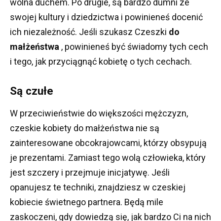
wolna duchem.
Po drugie, są bardzo dumni ze
swojej kultury i dziedzictwa i powinieneś docenić
ich niezależność.
Jeśli szukasz Czeszki
do
małżeństwa
, powinieneś być świadomy tych cech
i tego, jak przyciągnąć kobietę o tych cechach.
Są czułe
W przeciwieństwie do większości mężczyzn,
czeskie kobiety do małżeństwa nie są
zainteresowane obcokrajowcami, którzy obsypują
je prezentami.
Zamiast tego wolą człowieka, który
jest szczery i przejmuje inicjatywę.
Jeśli
opanujesz te techniki, znajdziesz w czeskiej
kobiecie świetnego partnera.
Będą mile
zaskoczeni, gdy dowiedzą się, jak bardzo Ci na nich