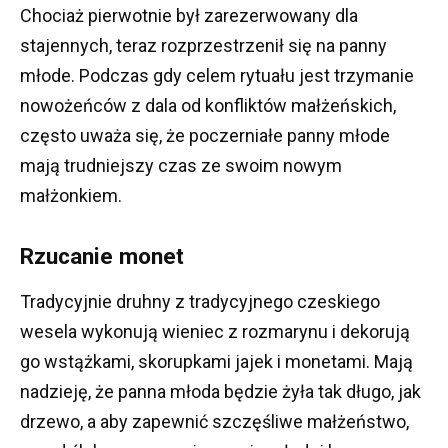
Chociaż pierwotnie był zarezerwowany dla
stajennych, teraz rozprzestrzenił się na panny
młode.
Podczas gdy celem rytuału jest trzymanie
nowożeńców z dala od konfliktów małżeńskich,
często uważa się, że poczerniałe panny młode
mają trudniejszy czas ze swoim nowym
małżonkiem.
Rzucanie monet
Tradycyjnie druhny z tradycyjnego czeskiego
wesela wykonują wieniec z rozmarynu i dekorują
go wstążkami, skorupkami jajek i monetami.
Mają
nadzieję, że panna młoda będzie żyła tak długo, jak
drzewo, a aby zapewnić szczęśliwe małżeństwo,