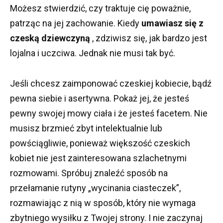
Możesz stwierdzić, czy traktuje cię poważnie,
patrząc na jej zachowanie.
Kiedy
umawiasz się z
czeską dziewczyną
, zdziwisz się, jak bardzo jest
lojalna i uczciwa.
Jednak nie musi tak być.
Jeśli chcesz zaimponować czeskiej kobiecie, bądź
pewna siebie i asertywna.
Pokaż jej, że jesteś
pewny swojej mowy ciała i że jesteś facetem.
Nie
musisz brzmieć zbyt intelektualnie lub
powściągliwie, ponieważ większość czeskich
kobiet nie jest zainteresowana szlachetnymi
rozmowami.
Spróbuj znaleźć sposób na
przełamanie rutyny „wycinania ciasteczek”,
rozmawiając z nią w sposób, który nie wymaga
zbytniego wysiłku z Twojej strony.
I nie zaczynaj