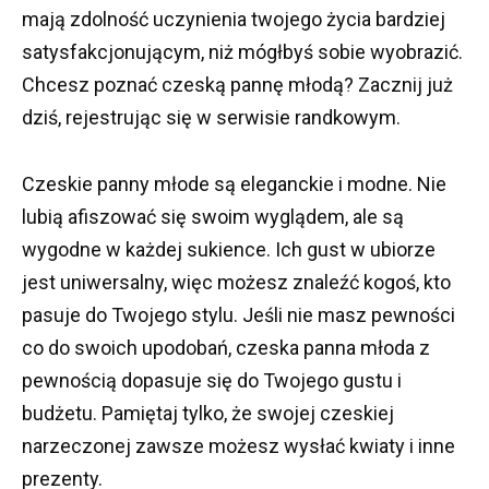
mają zdolność uczynienia twojego życia bardziej
satysfakcjonującym, niż mógłbyś sobie wyobrazić.
Chcesz poznać czeską pannę młodą?
Zacznij już
dziś, rejestrując się w serwisie randkowym.
Czeskie panny młode są eleganckie i modne.
Nie
lubią afiszować się swoim wyglądem, ale są
wygodne w każdej sukience.
Ich gust w ubiorze
jest uniwersalny, więc możesz znaleźć kogoś, kto
pasuje do Twojego stylu.
Jeśli nie masz pewności
co do swoich upodobań, czeska panna młoda z
pewnością dopasuje się do Twojego gustu i
budżetu.
Pamiętaj tylko, że swojej czeskiej
narzeczonej zawsze możesz wysłać kwiaty i inne
prezenty.