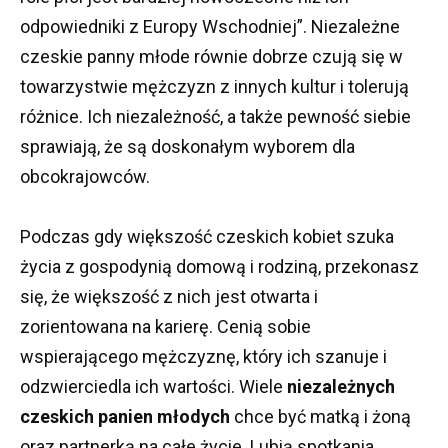
odpowiedniki z Europy Wschodniej”.
Niezależne
czeskie panny młode równie dobrze czują się w
towarzystwie mężczyzn z innych kultur i tolerują
różnice.
Ich niezależność, a także pewność siebie
sprawiają, że są doskonałym wyborem dla
obcokrajowców.
Podczas gdy większość czeskich kobiet szuka
życia z gospodynią domową i rodziną, przekonasz
się, że większość z nich jest otwarta i
zorientowana na karierę.
Cenią sobie
wspierającego mężczyznę, który ich szanuje i
odzwierciedla ich wartości.
Wiele
niezależnych
czeskich panien młodych
chce być matką i żoną
oraz partnerką na całe życie.
Lubią spotkania