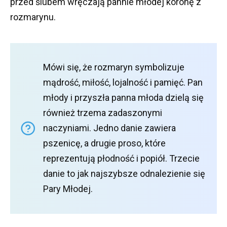
przed ślubem wręczają pannie młodej koronę z
rozmarynu.
Mówi się, że rozmaryn symbolizuje
mądrość, miłość, lojalność i pamięć.
Pan
młody i przyszła panna młoda dzielą się
również trzema zadaszonymi
naczyniami.
Jedno danie zawiera
pszenicę, a drugie proso, które
reprezentują płodność i popiół.
Trzecie
danie to jak najszybsze odnalezienie się
Pary Młodej.