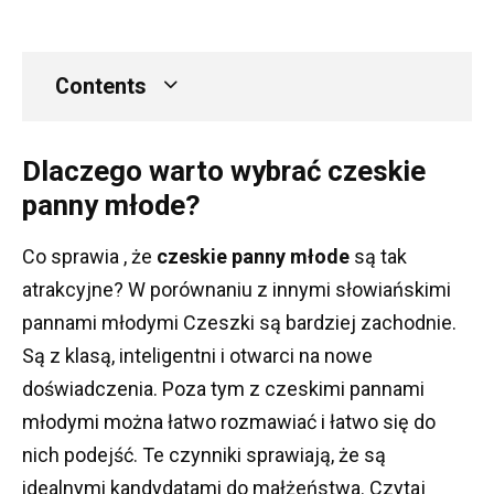
Contents
Dlaczego warto wybrać czeskie
panny młode?
Co sprawia , że
​​czeskie panny młode
są tak
atrakcyjne?
W porównaniu z innymi słowiańskimi
pannami młodymi Czeszki są bardziej zachodnie.
Są z klasą, inteligentni i otwarci na nowe
doświadczenia.
Poza tym z czeskimi pannami
młodymi można łatwo rozmawiać i łatwo się do
nich podejść.
Te czynniki sprawiają, że są
idealnymi kandydatami do małżeństwa.
Czytaj