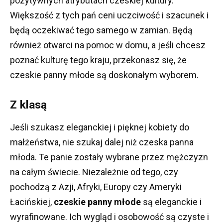
pozytywnych atrybutach czeskiej kultury.
Większość z tych pań ceni uczciwość i szacunek i
będą oczekiwać tego samego w zamian.
Będą
również otwarci na pomoc w domu, a jeśli chcesz
poznać kulturę tego kraju, przekonasz się, że
czeskie panny młode są doskonałym wyborem.
Z klasą
Jeśli szukasz eleganckiej i pięknej kobiety do
małżeństwa, nie szukaj dalej niż czeska panna
młoda.
Te panie zostały wybrane przez mężczyzn
na całym świecie.
Niezależnie od tego, czy
pochodzą z Azji, Afryki, Europy czy Ameryki
Łacińskiej,
czeskie panny młode
są eleganckie i
wyrafinowane.
Ich wygląd i osobowość są czyste i